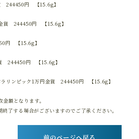
44450円 【15.6g】
貨 244450円 【15.6g】
0円 【15.6g】
244450円 【15.6g】
リンピック1万円金貨 244450円 【15.6g】
買取金額となります。
期終了する場合がございますのでご了承ください。
前のページへ戻る