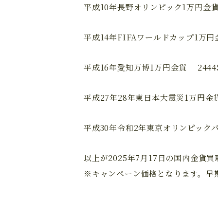
平成10年長野オリンピック1万円金貨 2
平成14年FIFAワールドカップ1万円金
平成16年愛知万博1万円金貨 24445
平成27年28年東日本大震災1万円金貨 
平成30年令和2年東京オリンピックパラ
以上が2025年7月17日の国内金貨
※キャンペーン価格となります。早