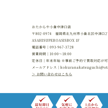
おたからや小倉中津口店
〒802-0974 福岡県北九州市小倉北区中津口2丁
ASAHISUPEROASISBOX 1F
電話番号｜
093-967-3728
営業時間｜10:00～18:00
定休日｜年末年始 ※事前ご予約で買取対応が可
メールアドレス｜
kokuranakatsuguchi@ota
＞ お問い合わせはこちら