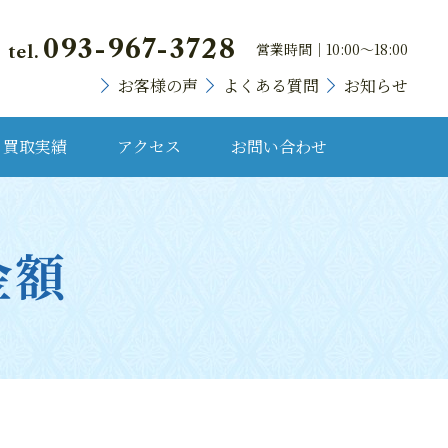
093-967-3728
営業時間｜10:00～18:00
tel.
お客様の声
よくある質問
お知らせ
買取実績
アクセス
お問い合わせ
貴金属・プラチナ
金額
ランドバッグ
ブランド時計
宝石・宝飾品
骨董品