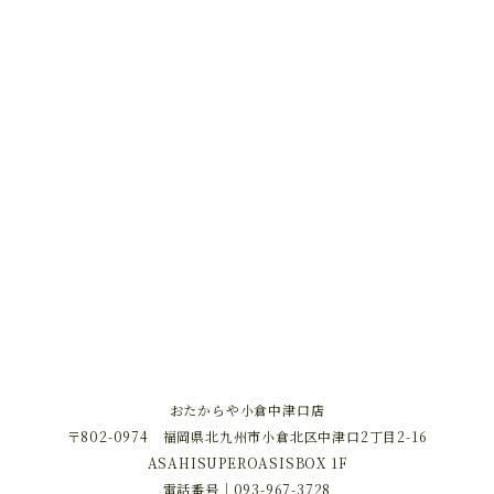
おたからや小倉中津口店
〒802-0974 福岡県北九州市小倉北区中津口2丁目2-16
ASAHISUPEROASISBOX 1F
電話番号｜
093-967-3728