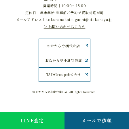
営業時間｜10:00～18:00
定休日｜年末年始 ※事前ご予約で買取対応が可
メールアドレス｜
kokuranakatsuguchi@otakaraya.jp
＞ お問い合わせはこちら
おたからや横代北店
おたからや小倉守恒店
TADGroup株式会社
© おたからや小倉中津口店. All Rights Reserved.
LINE査定
メールで依頼