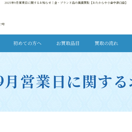
2025年9月営業日に関するお知らせ
｜金・ブランド品の高価買取【おたからや小倉中津口店】
17号
初めての方へ
お買取品目
買取の流れ
金・
年9月営業日に関す
ブ