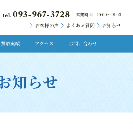
093-967-3728
営業時間｜10:00～18:00
tel.
お客様の声
よくある質問
お知らせ
買取実績
アクセス
お問い合わせ
貴金属・プラチナ
るお知らせ
ランドバッグ
ブランド時計
宝石・宝飾品
骨董品