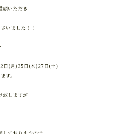
愛顧いただき
金貨・
ございました！！

2日(月)25日(木)27日(土)
きます。
家
け致しますが
業しておりますので