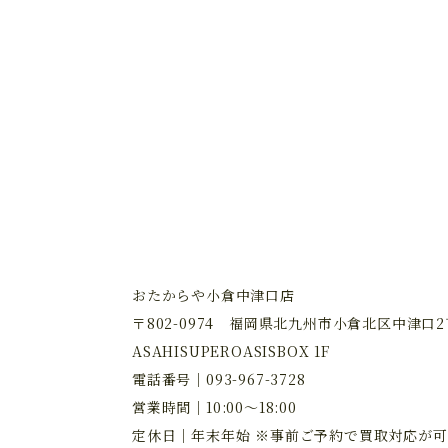
おたからや小倉中津口店
〒802-0974 福岡県北九州市小倉北区中津口2丁
ASAHISUPEROASISBOX 1F
電話番号｜
093-967-3728
営業時間｜10:00～18:00
定休日｜年末年始 ※事前ご予約で買取対応が可