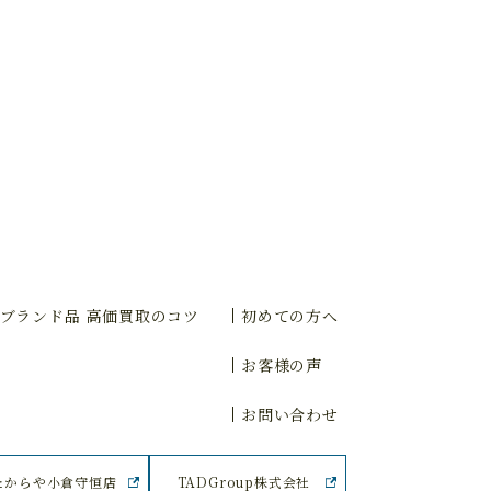
ブランド品 高価買取のコツ
初めての方へ
お客様の声
お問い合わせ
たからや小倉守恒店
TADGroup株式会社