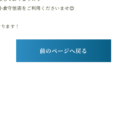
小倉守恒店をご利用くださいませ😊
おります！
前のページへ戻る