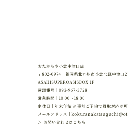
おたからや小倉中津口店
〒802-0974 福岡県北九州市小倉北区中津口2丁
ASAHISUPEROASISBOX 1F
電話番号｜
093-967-3728
営業時間｜10:00～18:00
定休日｜年末年始 ※事前ご予約で買取対応が可
メールアドレス｜
kokuranakatsuguchi@ota
＞ お問い合わせはこちら