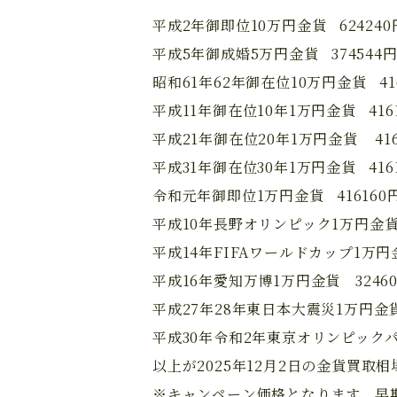
平成2年御即位10万円金貨 624240
平成5年御成婚5万円金貨 374544
昭和61年62年御在位10万円金貨 41
平成11年御在位10年1万円金貨 416
平成21年御在位20年1万円金貨 416
平成31年御在位30年1万円金貨 416
令和元年御即位1万円金貨 416160
平成10年長野オリンピック1万円金貨 3
平成14年FIFAワールドカップ1万円金
平成16年愛知万博1万円金貨 32460
平成27年28年東日本大震災1万円金貨 
平成30年令和2年東京オリンピックパラ
以上が2025年12月2日の金貨買取
※キャンペーン価格となります。早