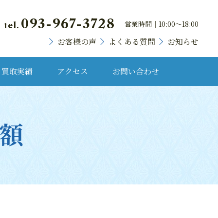
093-967-3728
営業時間｜10:00～18:00
tel.
お客様の声
よくある質問
お知らせ
買取実績
アクセス
お問い合わせ
貴金属・プラチナ
金額
ランドバッグ
ブランド時計
宝石・宝飾品
骨董品