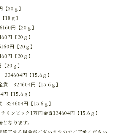
円【30ｇ】
円【18ｇ】
金貨・
6160円【20ｇ】
160円【20ｇ】
160円【20ｇ】
160円【20ｇ】
円【20ｇ】
24604円【15.6ｇ】
家
貨 324604円【15.6ｇ】
4円【15.6ｇ】
324604円【15.6ｇ】
リンピック1万円金貨324604円【15.6ｇ】
相場となります。
期終了する場合がございますのでご了承ください。