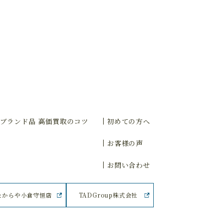
ブランド品 高価買取のコツ
初めての方へ
お客様の声
お問い合わせ
たからや小倉守恒店
TADGroup株式会社