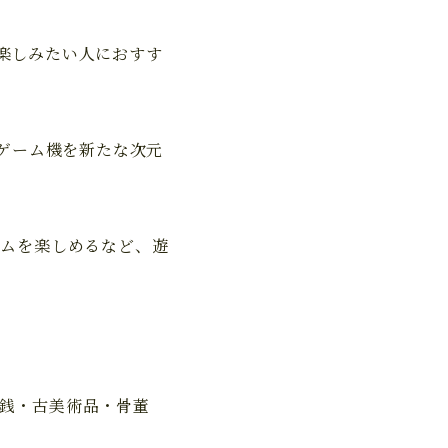
楽しみたい人におすす
用ゲーム機を新たな次元
ームを楽しめるなど、遊
銭・古美術品・骨董