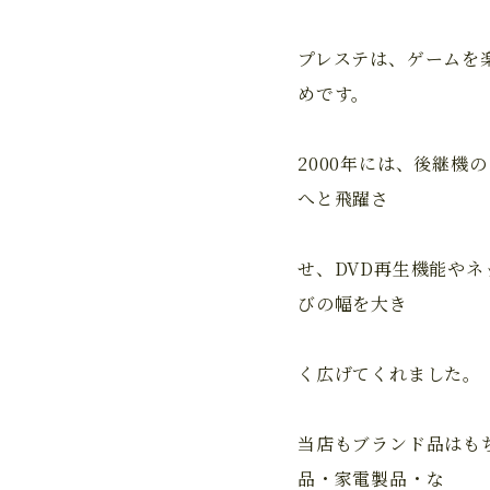
プレステは、ゲームを
めです。
2000年には、後継
へと飛躍さ
せ、DVD再生機能や
びの幅を大き
く広げてくれました。
当店もブランド品はも
品・家電製品・な