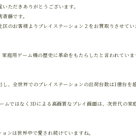
覧いただきありがとうございます。
店斎藤です。
北区のお客様よりプレイステーション２をお買取りさせてい
、家庭用ゲーム機の歴史に革命をもたらしたと言われていま
出し、全世界でのプレイステーションの出荷台数は1億台を
ゲームではなく3Dによる高画質なプレイ画面は、次世代の家
ションは世界中で愛され続けていますね。