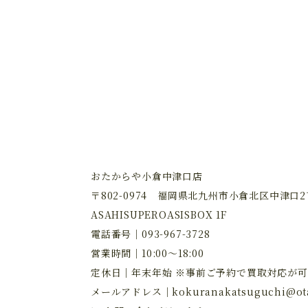
おたからや小倉中津口店
〒802-0974 福岡県北九州市小倉北区中津口2丁
ASAHISUPEROASISBOX 1F
電話番号｜
093-967-3728
営業時間｜10:00～18:00
定休日｜年末年始 ※事前ご予約で買取対応が可
メールアドレス｜
kokuranakatsuguchi@ota