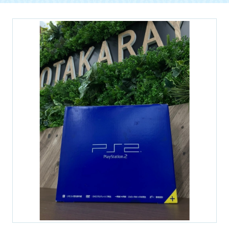
金貨・
家