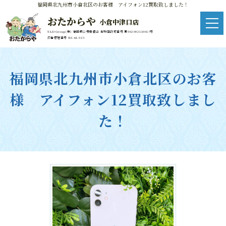
福岡県北九州市小倉北区のお客様 アイフォン12買取致しました！
おたからや
小倉中津口店
TAD Group(株) 福岡県公安委員会 古物商許可番号 第902092110017号
広告管理番号 R6-4A 023
福岡県北九州市小倉北区のお客
様 アイフォン12買取致しまし
た！