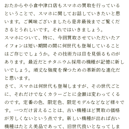
おたからや小倉中津口店もスマホの買取を行っている
ということで、スマホに関してお話していきたいと思
います。ご興味ございましたら是非最後までご覧くだ
さるとうれしいです。それではいきましょう。
スマホについて、特に、今回買取させていただいたア
イフォンは短い期間の間に何世代も登場していること
はご存じでしょうか。その技術力は目を見張るものが
あります。最近だとチタニウム採用の機種が記憶に新し
いでしょう。頑丈な強度を保つための革新的な進化だ
と思います。
さて、スマホは何世代も登場しますが、その世代ごと
に、それだけでなくカラーごとに金額は変わってくる
のです。定番の色、限定色、限定モデルなどなど様々で
す。一つだけ言えることは、古い機種ほど買取の価格
が芳しくないという点です。新しい機種が出れば古い
機種はたとえ美品であって、旧世代扱いとなってしま