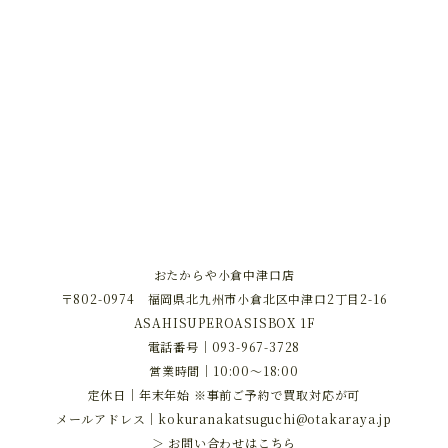
おたからや小倉中津口店
〒802-0974 福岡県北九州市小倉北区中津口2丁目2-16
ASAHISUPEROASISBOX 1F
電話番号｜
093-967-3728
営業時間｜10:00～18:00
定休日｜年末年始 ※事前ご予約で買取対応が可
メールアドレス｜
kokuranakatsuguchi@otakaraya.jp
＞ お問い合わせはこちら