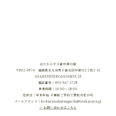
おたからや小倉中津口店
〒802-0974 福岡県北九州市小倉北区中津口2丁目2-16
ASAHISUPEROASISBOX 1F
電話番号｜
093-967-3728
営業時間｜10:00～18:00
定休日｜年末年始 ※事前ご予約で買取対応が可
メールアドレス｜
kokuranakatsuguchi@otakaraya.jp
＞ お問い合わせはこちら