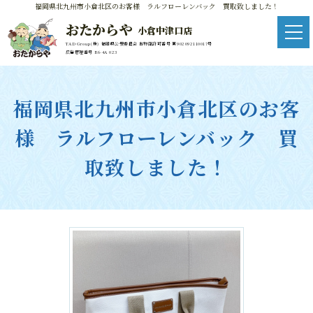
福岡県北九州市小倉北区のお客様 ラルフローレンバック 買取致しました！
おたからや
小倉中津口店
TAD Group(株) 福岡県公安委員会 古物商許可番号 第902092110017号
広告管理番号 R6-4A 023
福岡県北九州市小倉北区のお客
様 ラルフローレンバック 買
取致しました！