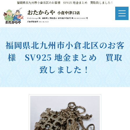
福岡県北九州市小倉北区のお客様 SV925 地金まとめ 買取致しました！
おたからや
小倉中津口店
TAD Group(株) 福岡県公安委員会 古物商許可番号 第902092110017号
広告管理番号 R6-4A 023
福岡県北九州市小倉北区のお客
様 SV925 地金まとめ 買取
致しました！