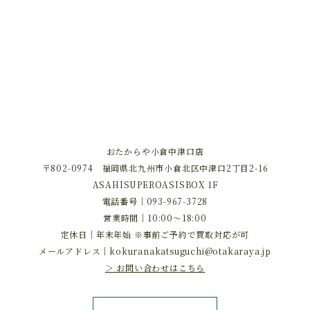
おたからや小倉中津口店
〒802-0974 福岡県北九州市小倉北区中津口2丁目2-16
ASAHISUPEROASISBOX 1F
電話番号｜
093-967-3728
営業時間｜10:00～18:00
定休日｜年末年始 ※事前ご予約で買取対応が可
メールアドレス｜
kokuranakatsuguchi@otakaraya.jp
＞ お問い合わせはこちら