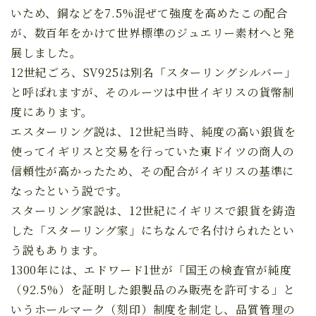
いため、銅などを7.5%混ぜて強度を高めたこの配合
が、数百年をかけて世界標準のジュエリー素材へと発
展しました。
12世紀ごろ、SV925は別名「スターリングシルバー」
と呼ばれますが、そのルーツは中世イギリスの貨幣制
度にあります。
エスターリング説は、12世紀当時、純度の高い銀貨を
使ってイギリスと交易を行っていた東ドイツの商人の
信頼性が高かったため、その配合がイギリスの基準に
なったという説です。
スターリング家説は、12世紀にイギリスで銀貨を鋳造
した「スターリング家」にちなんで名付けられたとい
う説もあります。
1300年には、エドワード1世が「国王の検査官が純度
（92.5%）を証明した銀製品のみ販売を許可する」と
いうホールマーク（刻印）制度を制定し、品質管理の