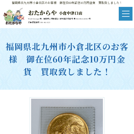
福岡県北九州市小倉北区のお客様 御在位60年記念10万円金貨 買取致しました！
おたからや
小倉中津口店
TAD Group(株) 福岡県公安委員会 古物商許可番号 第902092110017号
広告管理番号 R6-4A 023
福岡県北九州市小倉北区のお客
様 御在位60年記念10万円金
貨 買取致しました！