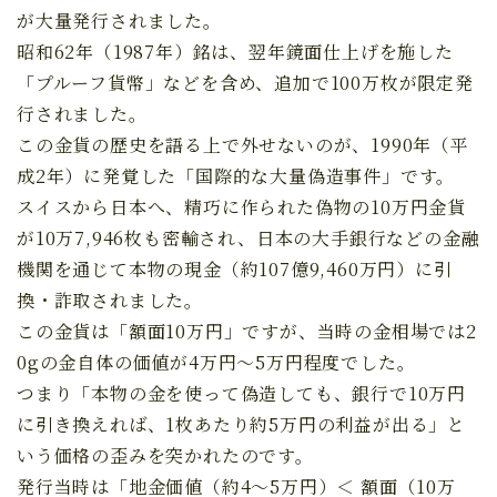
が大量発行されました。
昭和62年（1987年）銘は、翌年鏡面仕上げを施した
「プルーフ貨幣」などを含め、追加で100万枚が限定発
行されました。
この金貨の歴史を語る上で外せないのが、1990年（平
成2年）に発覚した「国際的な大量偽造事件」です。
スイスから日本へ、精巧に作られた偽物の10万円金貨
が10万7,946枚も密輸され、日本の大手銀行などの金融
機関を通じて本物の現金（約107億9,460万円）に引
換・詐取されました。
この金貨は「額面10万円」ですが、当時の金相場では2
0gの金自体の価値が4万円〜5万円程度でした。
つまり「本物の金を使って偽造しても、銀行で10万円
に引き換えれば、1枚あたり約5万円の利益が出る」と
いう価格の歪みを突かれたのです。
発行当時は「地金価値（約4〜5万円）＜ 額面（10万