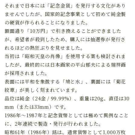
それまで日本には「記念金貨」を発行する文化があり
ませんでしたが、国家的記念事業として初めて純金製
の硬貨が作られることになりました。
額面通り「10万円」で引き換えることができました
が、希望者が殺到したため、購入には抽選券が発行さ
れるほどの熱狂ぶりを見せました。
当初は「昭和天皇の肖像」を使用する案も検討されま
したが、最終的には日本画家の平山郁夫による瑞祥画
が採用されました。
表面には平和を象徴する「鳩と水」、裏面には「菊花
紋章」が美しく刻まれています。
品位は純金（24金 / 99.99%）、重量は20g、直径は30
mm（または33mm）です。
1986年〜1987年と記念貨幣としては極めて異例なこと
に、2年連続で製造・発行が行われました。
昭和61年（1986年）銘は、通常貨幣として1,000万枚