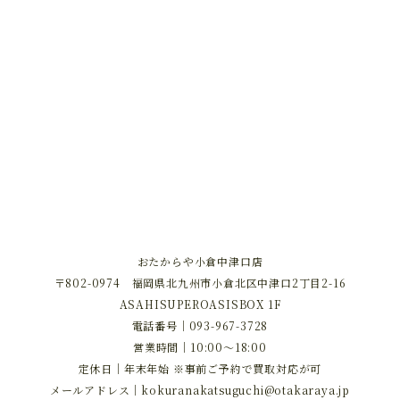
おたからや小倉中津口店
〒802-0974 福岡県北九州市小倉北区中津口2丁目2-16
ASAHISUPEROASISBOX 1F
電話番号｜
093-967-3728
営業時間｜10:00～18:00
定休日｜年末年始 ※事前ご予約で買取対応が可
メールアドレス｜
kokuranakatsuguchi@otakaraya.jp