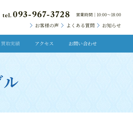
093-967-3728
営業時間｜10:00～18:00
tel.
お客様の声
よくある質問
お知らせ
買取実績
アクセス
お問い合わせ
貴金属・プラチナ
ダル
ランドバッグ
ブランド時計
宝石・宝飾品
骨董品