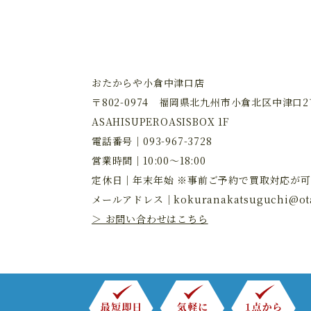
おたからや小倉中津口店
〒802-0974 福岡県北九州市小倉北区中津口2丁
ASAHISUPEROASISBOX 1F
電話番号｜
093-967-3728
営業時間｜10:00～18:00
定休日｜年末年始 ※事前ご予約で買取対応が可
メールアドレス｜
kokuranakatsuguchi@ota
＞ お問い合わせはこちら