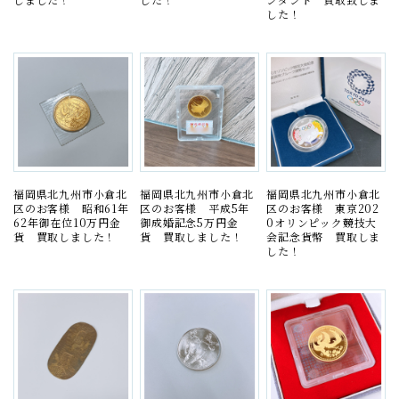
した！
福岡県北九州市小倉北
福岡県北九州市小倉北
福岡県北九州市小倉北
区のお客様 昭和61年
区のお客様 平成5年
区のお客様 東京202
62年御在位10万円金
御成婚記念5万円金
0オリンピック競技大
貨 買取しました！
貨 買取しました！
会記念貨幣 買取しま
した！