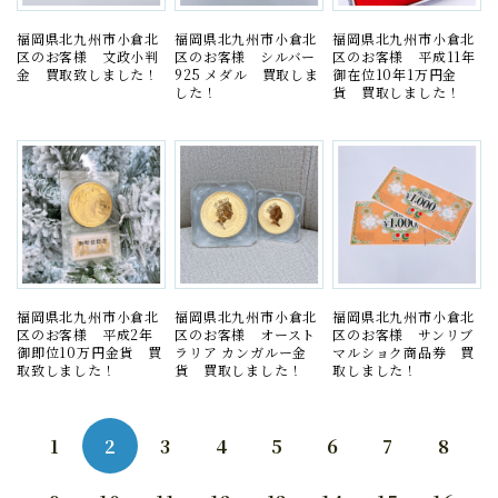
福岡県北九州市小倉北
福岡県北九州市小倉北
福岡県北九州市小倉北
区のお客様 文政小判
区のお客様 シルバー
区のお客様 平成11年
金 買取致しました！
925 メダル 買取しま
御在位10年1万円金
した！
貨 買取しました！
福岡県北九州市小倉北
福岡県北九州市小倉北
福岡県北九州市小倉北
区のお客様 平成2年
区のお客様 オースト
区のお客様 サンリブ
御即位10万円金貨 買
ラリア カンガルー金
マルショク商品券 買
取致しました！
貨 買取しました！
取しました！
1
2
3
4
5
6
7
8