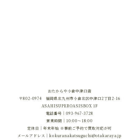
おたからや小倉中津口店
〒802-0974 福岡県北九州市小倉北区中津口2丁目2-16
ASAHISUPEROASISBOX 1F
電話番号｜
093-967-3728
営業時間｜10:00～18:00
定休日｜年末年始 ※事前ご予約で買取対応が可
メールアドレス｜
kokuranakatsuguchi@otakaraya.jp