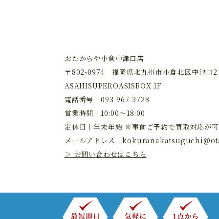
おたからや小倉中津口店
〒802-0974 福岡県北九州市小倉北区中津口2丁
ASAHISUPEROASISBOX 1F
電話番号｜
093-967-3728
営業時間｜10:00～18:00
定休日｜年末年始 ※事前ご予約で買取対応が可
メールアドレス｜
kokuranakatsuguchi@ota
＞ お問い合わせはこちら