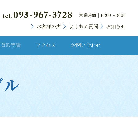
093-967-3728
営業時間｜10:00～18:00
tel.
お客様の声
よくある質問
お知らせ
買取実績
アクセス
お問い合わせ
貴金属・プラチナ
ダル
ランドバッグ
ブランド時計
宝石・宝飾品
骨董品