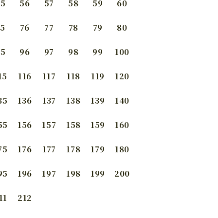
55
56
57
58
59
60
75
76
77
78
79
80
95
96
97
98
99
100
15
116
117
118
119
120
35
136
137
138
139
140
55
156
157
158
159
160
75
176
177
178
179
180
95
196
197
198
199
200
11
212