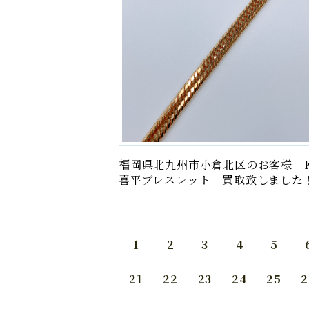
福岡県北九州市小倉北区のお客様 K
喜平ブレスレット 買取致しました
1
2
3
4
5
21
22
23
24
25
2