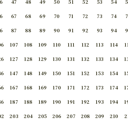
6
47
48
49
50
51
52
53
54
6
67
68
69
70
71
72
73
74
6
87
88
89
90
91
92
93
94
06
107
108
109
110
111
112
113
114
1
26
127
128
129
130
131
132
133
134
1
46
147
148
149
150
151
152
153
154
1
66
167
168
169
170
171
172
173
174
1
86
187
188
189
190
191
192
193
194
1
02
203
204
205
206
207
208
209
210
2