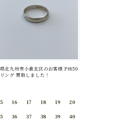
県北九州市小倉北区のお客様 Pt850
リング 買取しました！
15
16
17
18
19
20
35
36
37
38
39
40