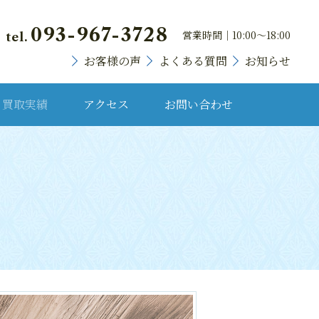
093-967-3728
営業時間｜10:00～18:00
tel.
お客様の声
よくある質問
お知らせ
買取実績
アクセス
お問い合わせ
貴金属・プラチナ
ランドバッグ
ブランド時計
宝石・宝飾品
骨董品