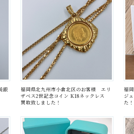
金貨・
家
純銀
福岡県北九州市小倉北区のお客様 エリ
福岡
ザベス2世記念コイン K18ネックレス
ジェ
買取致しました！
た！