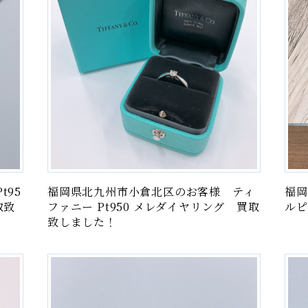
t95
福岡県北九州市小倉北区のお客様 ティ
福岡
取致
ファニー Pt950 メレダイヤリング 買取
ルピ
致しました！