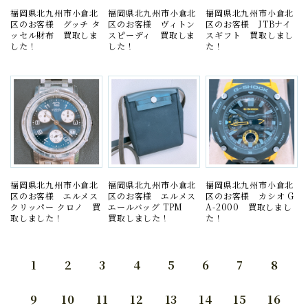
福岡県北九州市小倉北
福岡県北九州市小倉北
福岡県北九州市小倉北
区のお客様 グッチ タ
区のお客様 ヴィトン
区のお客様 JTBナイ
ッセル財布 買取しま
スピーディ 買取しま
スギフト 買取しまし
した！
した！
た！
福岡県北九州市小倉北
福岡県北九州市小倉北
福岡県北九州市小倉北
区のお客様 エルメス
区のお客様 エルメス
区のお客様 カシオ G
クリッパー クロノ 買
エールバッグ TPM
A-2000 買取しまし
取しました！
買取しました！
た！
1
2
3
4
5
6
7
8
9
10
11
12
13
14
15
16