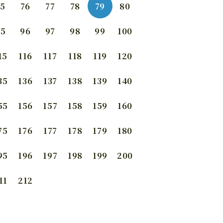
75
76
77
78
79
80
95
96
97
98
99
100
15
116
117
118
119
120
35
136
137
138
139
140
55
156
157
158
159
160
75
176
177
178
179
180
95
196
197
198
199
200
11
212