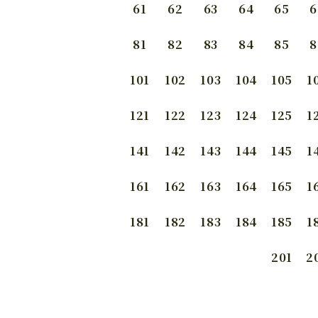
61
62
63
64
65
6
81
82
83
84
85
8
101
102
103
104
105
1
121
122
123
124
125
1
141
142
143
144
145
1
161
162
163
164
165
1
181
182
183
184
185
1
201
2