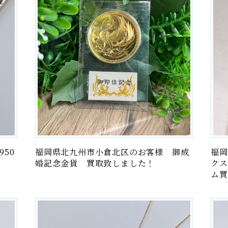
金貨・
家
50
福岡県北九州市小倉北区のお客様 御成
福岡
婚記念金貨 買取致しました！
クス
ム買