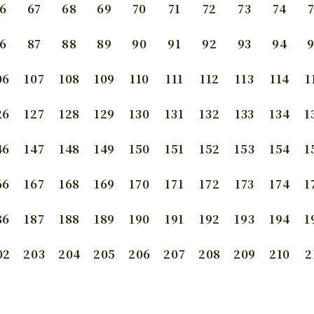
6
67
68
69
70
71
72
73
74
6
87
88
89
90
91
92
93
94
06
107
108
109
110
111
112
113
114
1
26
127
128
129
130
131
132
133
134
1
46
147
148
149
150
151
152
153
154
1
66
167
168
169
170
171
172
173
174
1
86
187
188
189
190
191
192
193
194
1
02
203
204
205
206
207
208
209
210
2