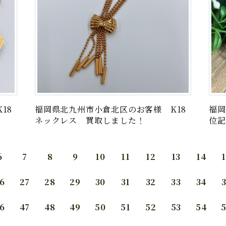
18
福岡県北九州市小倉北区のお客様 K18
福岡
ネックレス 買取しました！
位記
6
7
8
9
10
11
12
13
14
6
27
28
29
30
31
32
33
34
6
47
48
49
50
51
52
53
54