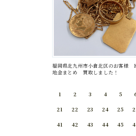
福岡県北九州市小倉北区のお客様 K
地金まとめ 買取しました！
1
2
3
4
5
21
22
23
24
25
2
41
42
43
44
45
4