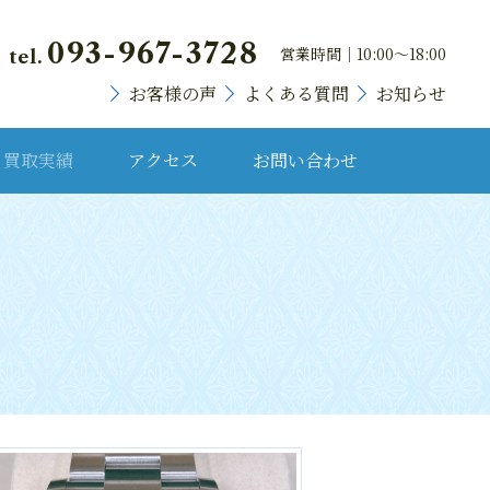
093-967-3728
営業時間｜10:00～18:00
tel.
お客様の声
よくある質問
お知らせ
買取実績
アクセス
お問い合わせ
貴金属・プラチナ
ランドバッグ
ブランド時計
宝石・宝飾品
骨董品