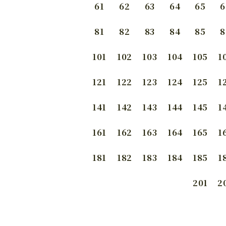
61
62
63
64
65
6
81
82
83
84
85
8
101
102
103
104
105
1
121
122
123
124
125
1
141
142
143
144
145
1
161
162
163
164
165
1
181
182
183
184
185
1
201
2