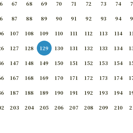
6
67
68
69
70
71
72
73
74
6
87
88
89
90
91
92
93
94
06
107
108
109
110
111
112
113
114
1
26
127
128
129
130
131
132
133
134
1
46
147
148
149
150
151
152
153
154
1
66
167
168
169
170
171
172
173
174
1
86
187
188
189
190
191
192
193
194
1
02
203
204
205
206
207
208
209
210
2