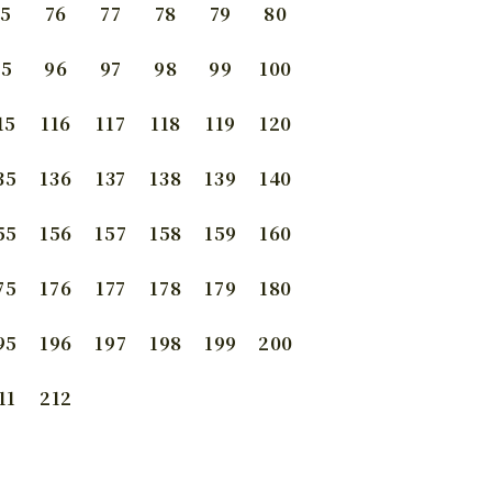
75
76
77
78
79
80
95
96
97
98
99
100
15
116
117
118
119
120
35
136
137
138
139
140
55
156
157
158
159
160
75
176
177
178
179
180
95
196
197
198
199
200
11
212