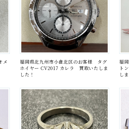
オメ
福岡県北九州市小倉北区のお客様 タグ
福岡
ホイヤー CV2017 カレラ 買取いたしま
トン
した！
しま