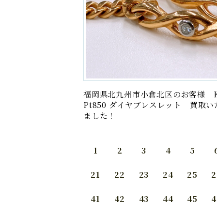
福岡県北九州市小倉北区のお客様 K
Pt850 ダイヤブレスレット 買取い
ました！
1
2
3
4
5
21
22
23
24
25
2
41
42
43
44
45
4