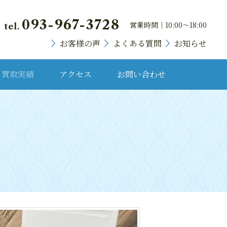
093-967-3728
営業時間｜10:00～18:00
tel.
お客様の声
よくある質問
お知らせ
買取実績
アクセス
お問い合わせ
貴金属・プラチナ
ランドバッグ
ブランド時計
宝石・宝飾品
骨董品