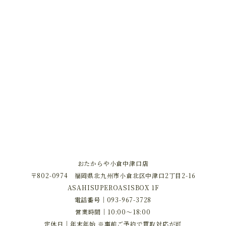
おたからや小倉中津口店
〒802-0974 福岡県北九州市小倉北区中津口2丁目2-16
ASAHISUPEROASISBOX 1F
電話番号｜
093-967-3728
営業時間｜10:00～18:00
定休日｜年末年始 ※事前ご予約で買取対応が可