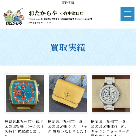
買取実績
おたからや
小倉中津口店
TAD Group(株) 福岡県公安委員会 古物商許可番号 第902092110017号
広告管理番号 R6-4A 023
買取実績
福岡県北九州市小倉北
福岡県北九州市小倉北
福岡県北九州市小倉北
区のお客様 ポールスミ
区のお客様 ゲス バッ
区のお客様 時計 ダナ
ス時計 買取致しまし
グ 買取いたしました！
キャランニューヨーク
た！
買取致しました！