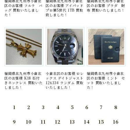
福岡県北九州市小倉北
福岡県北九州市小倉北
福岡県北九州市小倉北
区のお客様 フルラ バ
区のお客様 アイパッド
区のお客様 プラダ 財
ッグ 買取いたしまし
プロ第5世代 1TB 買取
布 買取いたしました！
た！
致しました！
福岡県北九州市小倉北
小倉北区のお客様 ロレ
福岡県北九州市小倉北
区のお客様 K18 石付
ックス デイトジャスト
区のお客様 ミント セ
きネックレス 買取いた
126334 ランダム 買取
ット 買取いたしまし
しました！
いたしました！
た！
1
2
3
4
5
6
7
8
9
10
11
12
13
14
15
16