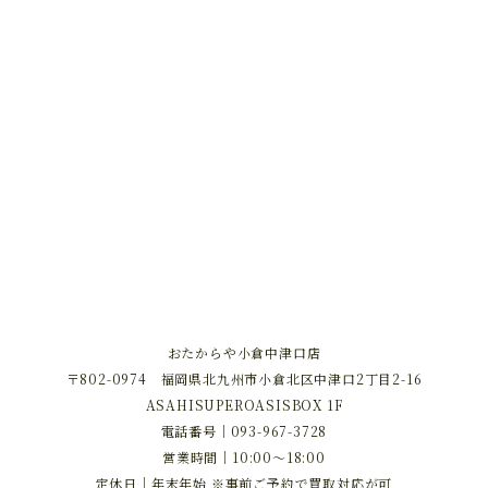
おたからや小倉中津口店
〒802-0974 福岡県北九州市小倉北区中津口2丁目2-16
ASAHISUPEROASISBOX 1F
電話番号｜
093-967-3728
営業時間｜10:00～18:00
定休日｜年末年始 ※事前ご予約で買取対応が可