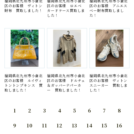
福岡県北九州市小倉北
福岡県北九州市小倉北
福岡県北九州市小倉北
区のお客様 ヴィトン
区のお客様 ロエベ
区のお客様 アニエス
財布 買取しました！
カードケース買取しま
ベー財布買取しまし
した！
た！
福岡県北九州市小倉北
福岡県北九州市小倉北
福岡県北九州市小倉北
区のお客様 ルイヴィ
区のお客様 ドルチェ
区のお客様 ヴィトン
トントンプキンス 買
＆ガッバーナパーカ
スニーカー 買取しま
取しました！
ー 買取しました！
した！
1
2
3
4
5
6
7
8
9
10
11
12
13
14
15
16