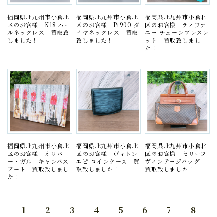
福岡県北九州市小倉北
福岡県北九州市小倉北
福岡県北九州市小倉北
区のお客様 K18 パー
区のお客様 Pt900 ダ
区のお客様 ティファ
ルネックレス 買取致
イヤネックレス 買取
ニー チェーンブレスレ
しました！
致しました！
ット 買取致しまし
た！
福岡県北九州市小倉北
福岡県北九州市小倉北
福岡県北九州市小倉北
区のお客様 オリバ
区のお客様 ヴィトン
区のお客様 セリーヌ
ー・ガル キャンバス
エピ コインケース 買
ヴィンテージバッグ
アート 買取致しまし
取致しました！
買取致しました！
た！
1
2
3
4
5
6
7
8