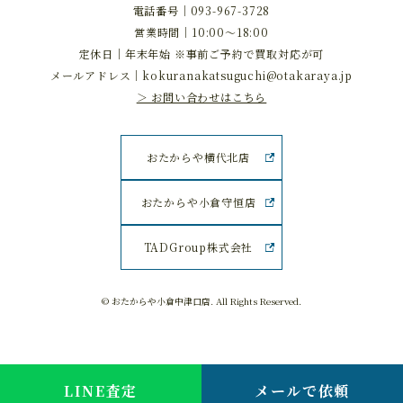
電話番号｜
093-967-3728
営業時間｜10:00～18:00
定休日｜年末年始 ※事前ご予約で買取対応が可
メールアドレス｜
kokuranakatsuguchi@otakaraya.jp
＞ お問い合わせはこちら
おたからや横代北店
おたからや小倉守恒店
TADGroup株式会社
© おたからや小倉中津口店. All Rights Reserved.
LINE査定
メールで依頼