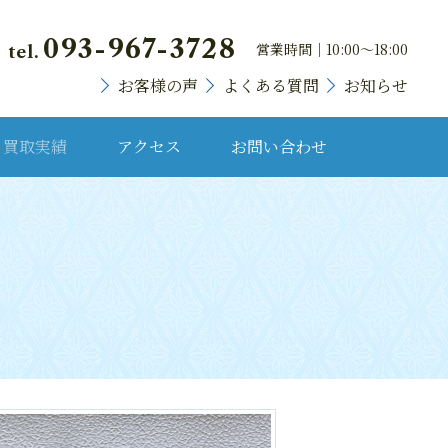
093-967-3728
営業時間｜10:00～18:00
tel.
お客様の声
よくある質問
お知らせ
買取実績
アクセス
お問い合わせ
貴金属・プラチナ
ランドバッグ
ブランド時計
宝石・宝飾品
骨董品