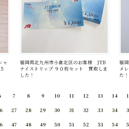
シャ
福岡県北九州市小倉北区のお客様 JTB
福岡
.15
ナイストリップ ９０枚セット 買取しま
メレ
した！
た！
6
7
8
9
10
11
12
13
14
6
27
28
29
30
31
32
33
34
6
47
48
49
50
51
52
53
54