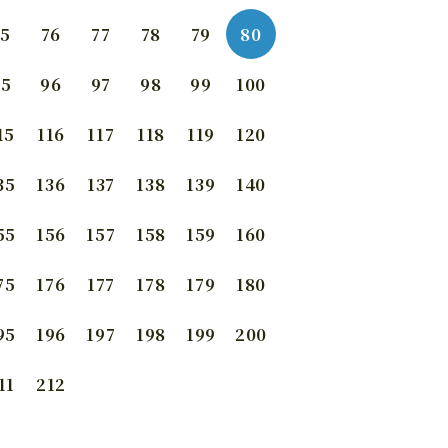
75
76
77
78
79
80
95
96
97
98
99
100
15
116
117
118
119
120
35
136
137
138
139
140
55
156
157
158
159
160
75
176
177
178
179
180
95
196
197
198
199
200
11
212