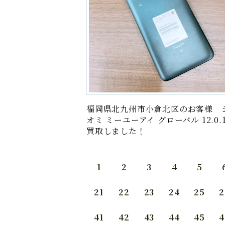
福岡県北九州市小倉北区のお客様 
オミ ミーユーアイ グローバル 12.0
買取しました！
1
2
3
4
5
21
22
23
24
25
2
41
42
43
44
45
4