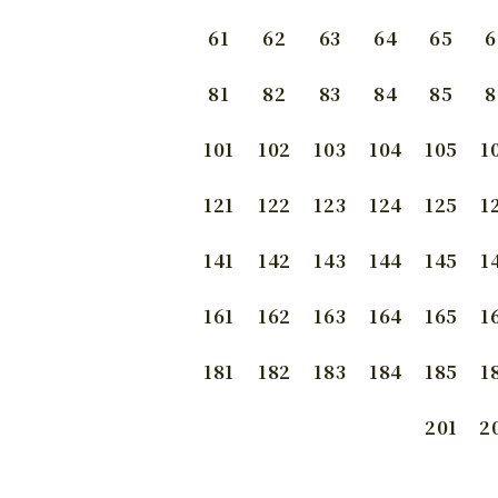
61
62
63
64
65
6
81
82
83
84
85
8
101
102
103
104
105
1
121
122
123
124
125
1
141
142
143
144
145
1
161
162
163
164
165
1
181
182
183
184
185
1
201
2