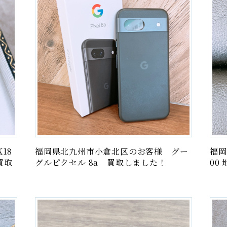
金貨・
家
18
福岡県北九州市小倉北区のお客様 グー
福岡
買取
グルピクセル 8a 買取しました！
00