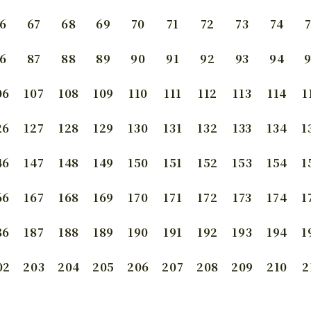
6
67
68
69
70
71
72
73
74
6
87
88
89
90
91
92
93
94
06
107
108
109
110
111
112
113
114
1
26
127
128
129
130
131
132
133
134
1
46
147
148
149
150
151
152
153
154
1
66
167
168
169
170
171
172
173
174
1
86
187
188
189
190
191
192
193
194
1
02
203
204
205
206
207
208
209
210
2