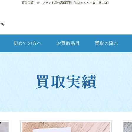
買取実績
｜金・ブランド品の高価買取【おたからや小倉中津口店】
17号
初めての方へ
お買取品目
買取の流れ
金・
買取実績
ブ